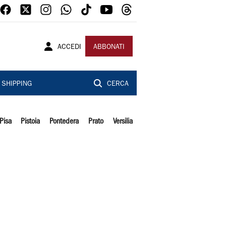
ACCEDI
ABBONATI
SHIPPING
CERCA
Pisa
Pistoia
Pontedera
Prato
Versilia