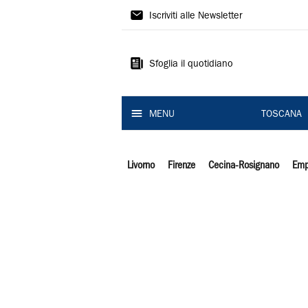
Il
Iscriviti alle Newsletter
Tirreno
Sfoglia il quotidiano
MENU
TOSCANA
Livorno
Firenze
Cecina-Rosignano
Emp