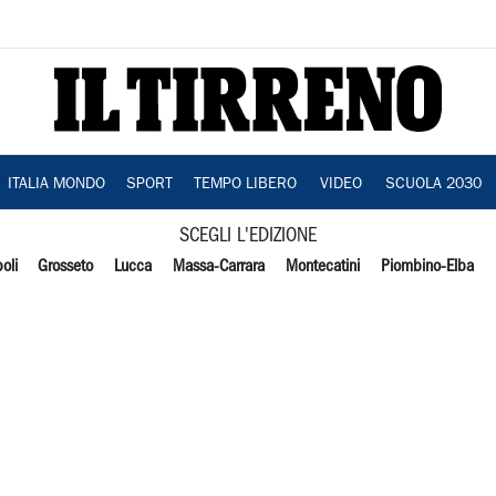
ITALIA MONDO
SPORT
TEMPO LIBERO
VIDEO
SCUOLA 2030
SCEGLI L'EDIZIONE
oli
Grosseto
Lucca
Massa-Carrara
Montecatini
Piombino-Elba