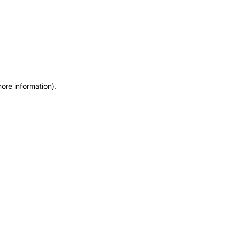
more information)
.