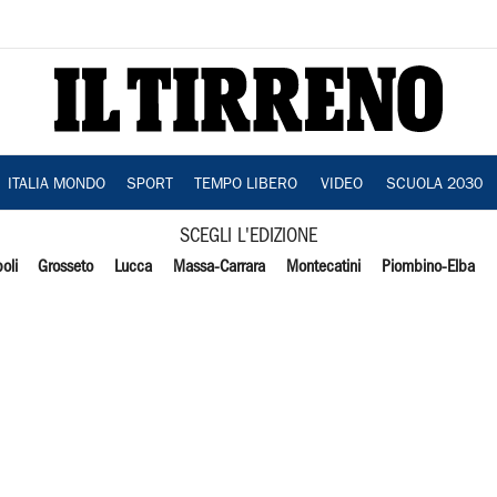
ITALIA MONDO
SPORT
TEMPO LIBERO
VIDEO
SCUOLA 2030
SCEGLI L'EDIZIONE
oli
Grosseto
Lucca
Massa-Carrara
Montecatini
Piombino-Elba