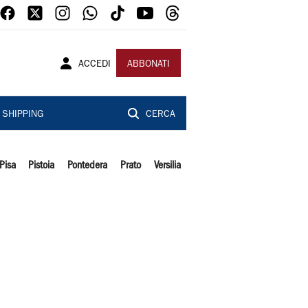
ACCEDI
ABBONATI
SHIPPING
CERCA
Pisa
Pistoia
Pontedera
Prato
Versilia