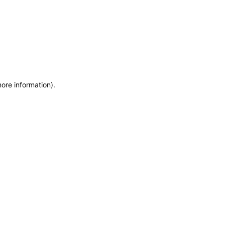
more information)
.