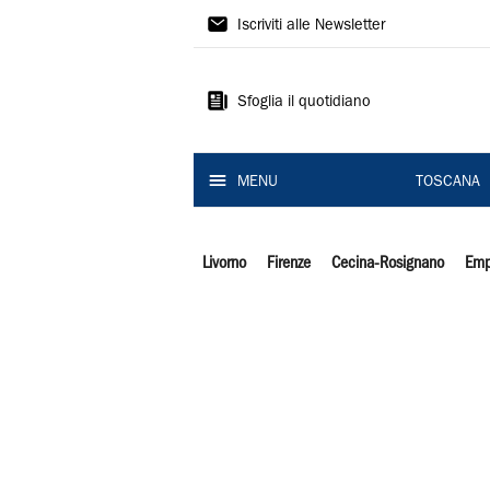
Il
Iscriviti alle Newsletter
Tirreno
Sfoglia il quotidiano
MENU
TOSCANA
Livorno
Firenze
Cecina-Rosignano
Emp