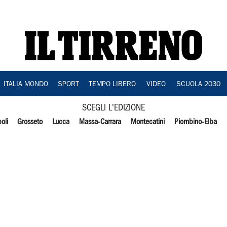
ITALIA MONDO
SPORT
TEMPO LIBERO
VIDEO
SCUOLA 2030
SCEGLI L'EDIZIONE
oli
Grosseto
Lucca
Massa-Carrara
Montecatini
Piombino-Elba