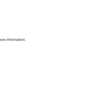
more information)
.