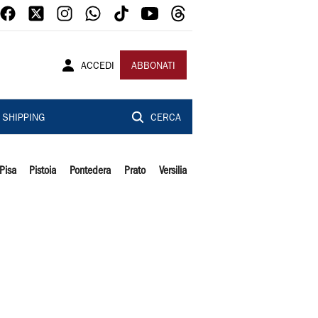
ACCEDI
ABBONATI
SHIPPING
CERCA
Pisa
Pistoia
Pontedera
Prato
Versilia