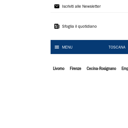
Il
Iscriviti alle Newsletter
Tirreno
Sfoglia il quotidiano
MENU
TOSCANA
Livorno
Firenze
Cecina-Rosignano
Emp