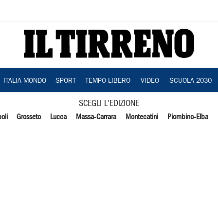
ITALIA MONDO
SPORT
TEMPO LIBERO
VIDEO
SCUOLA 2030
SCEGLI L'EDIZIONE
oli
Grosseto
Lucca
Massa-Carrara
Montecatini
Piombino-Elba