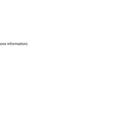
more information)
.