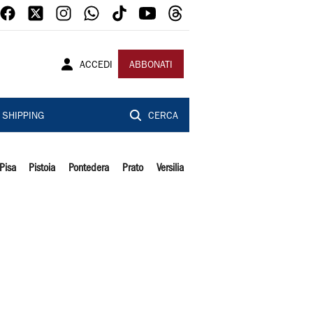
ACCEDI
ABBONATI
SHIPPING
CERCA
Pisa
Pistoia
Pontedera
Prato
Versilia