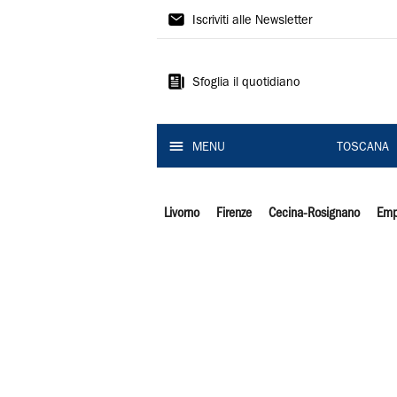
Il
Iscriviti alle Newsletter
Tirreno
Sfoglia il quotidiano
MENU
TOSCANA
Livorno
Firenze
Cecina-Rosignano
Emp