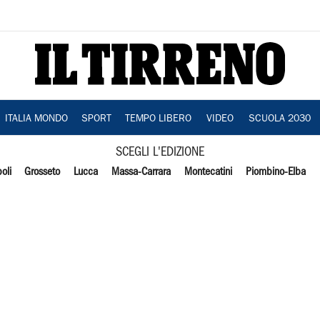
ITALIA MONDO
SPORT
TEMPO LIBERO
VIDEO
SCUOLA 2030
SCEGLI L'EDIZIONE
oli
Grosseto
Lucca
Massa-Carrara
Montecatini
Piombino-Elba