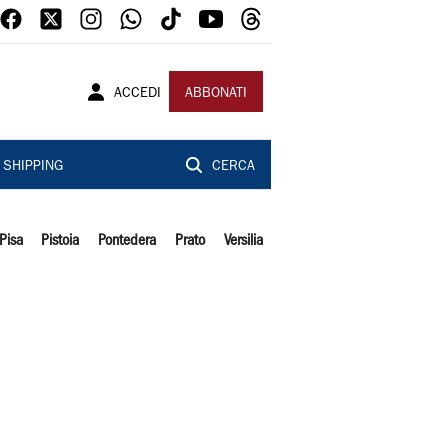
ACCEDI
ABBONATI
SHIPPING
CERCA
Pisa
Pistoia
Pontedera
Prato
Versilia