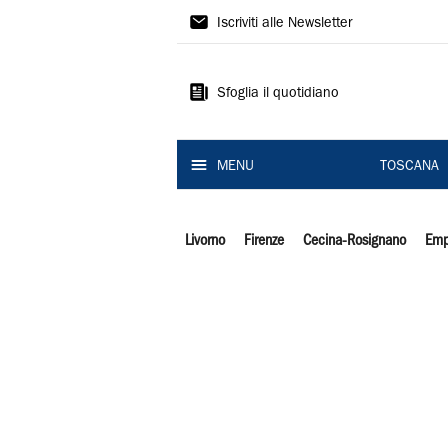
Il
Iscriviti alle Newsletter
Tirreno
Sfoglia il quotidiano
MENU
TOSCANA
Livorno
Firenze
Cecina-Rosignano
Emp