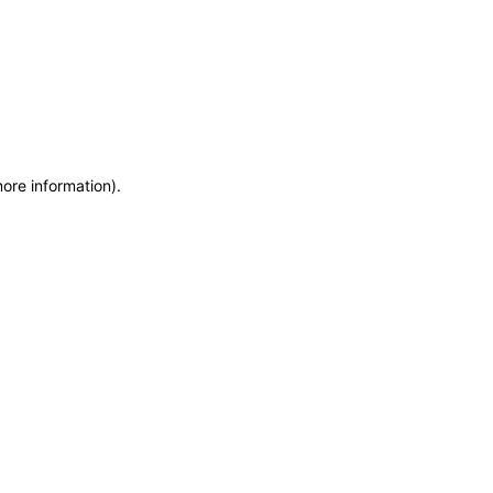
more information)
.