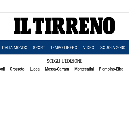
ITALIA MONDO
SPORT
TEMPO LIBERO
VIDEO
SCUOLA 2030
SCEGLI L'EDIZIONE
oli
Grosseto
Lucca
Massa-Carrara
Montecatini
Piombino-Elba