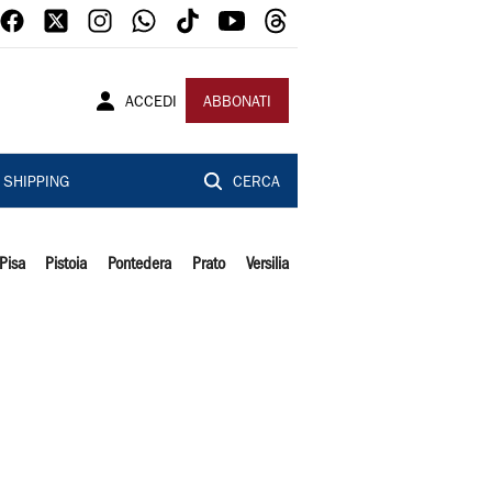
ACCEDI
ABBONATI
SHIPPING
CERCA
Pisa
Pistoia
Pontedera
Prato
Versilia