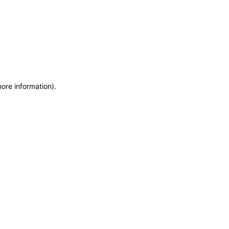
more information)
.