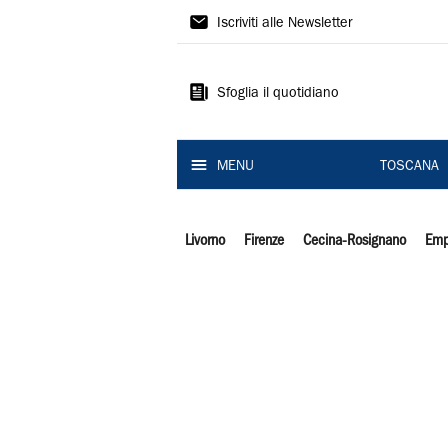
Il
Iscriviti alle Newsletter
Tirreno
Sfoglia il quotidiano
MENU
TOSCANA
Livorno
Firenze
Cecina-Rosignano
Emp