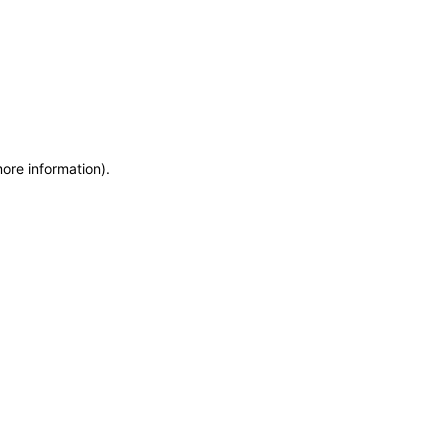
more information)
.