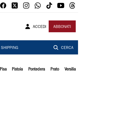
ACCEDI
ABBONATI
SHIPPING
CERCA
Pisa
Pistoia
Pontedera
Prato
Versilia