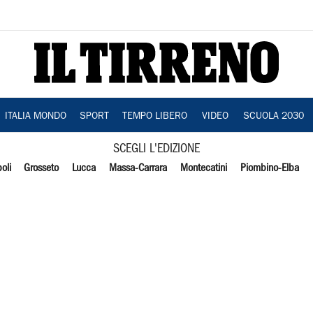
ITALIA MONDO
SPORT
TEMPO LIBERO
VIDEO
SCUOLA 2030
SCEGLI L'EDIZIONE
oli
Grosseto
Lucca
Massa-Carrara
Montecatini
Piombino-Elba