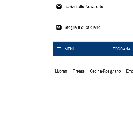
Il
Iscriviti alle Newsletter
Tirreno
Sfoglia il quotidiano
MENU
TOSCANA
Livorno
Firenze
Cecina-Rosignano
Emp