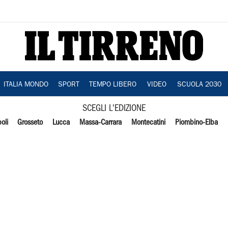
ITALIA MONDO
SPORT
TEMPO LIBERO
VIDEO
SCUOLA 2030
SCEGLI L'EDIZIONE
oli
Grosseto
Lucca
Massa-Carrara
Montecatini
Piombino-Elba