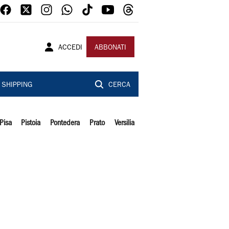
ACCEDI
ABBONATI
SHIPPING
CERCA
Pisa
Pistoia
Pontedera
Prato
Versilia