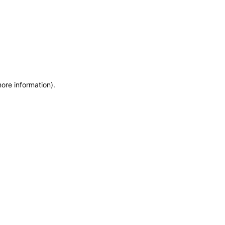
more information)
.