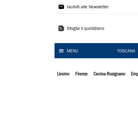
Il
Iscriviti alle Newsletter
Tirreno
Sfoglia il quotidiano
MENU
TOSCANA
Livorno
Firenze
Cecina-Rosignano
Emp