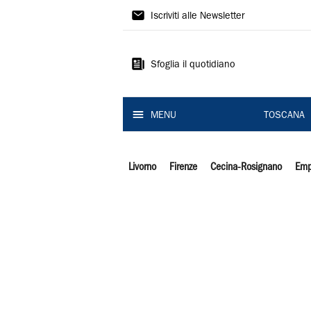
Il
Iscriviti alle Newsletter
Tirreno
Sfoglia il quotidiano
MENU
TOSCANA
Livorno
Firenze
Cecina-Rosignano
Emp