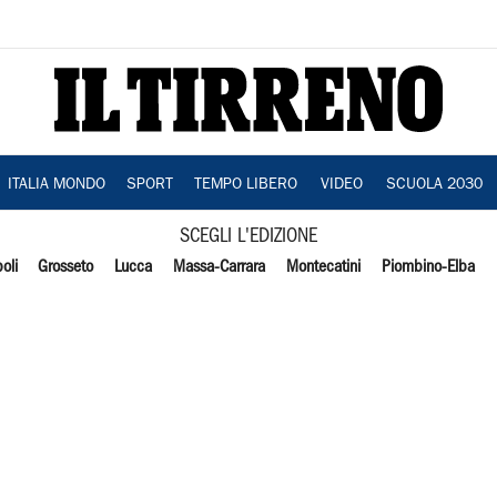
ITALIA MONDO
SPORT
TEMPO LIBERO
VIDEO
SCUOLA 2030
SCEGLI L'EDIZIONE
oli
Grosseto
Lucca
Massa-Carrara
Montecatini
Piombino-Elba