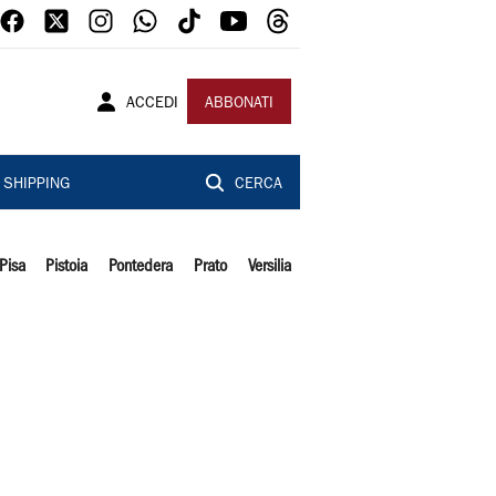
ACCEDI
ABBONATI
SHIPPING
CERCA
Pisa
Pistoia
Pontedera
Prato
Versilia