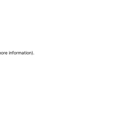
more information)
.