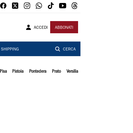
ACCEDI
ABBONATI
SHIPPING
CERCA
Pisa
Pistoia
Pontedera
Prato
Versilia