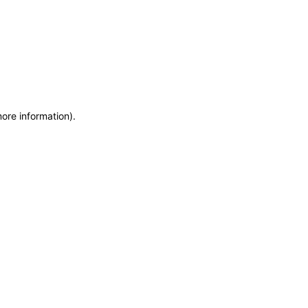
more information)
.