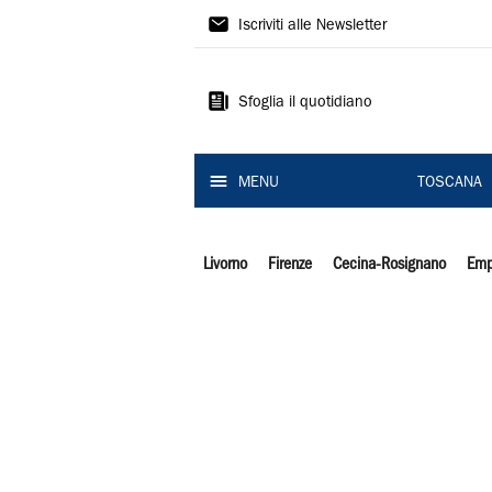
Il
Iscriviti alle Newsletter
Tirreno
Sfoglia il quotidiano
MENU
TOSCANA
Livorno
Firenze
Cecina-Rosignano
Emp