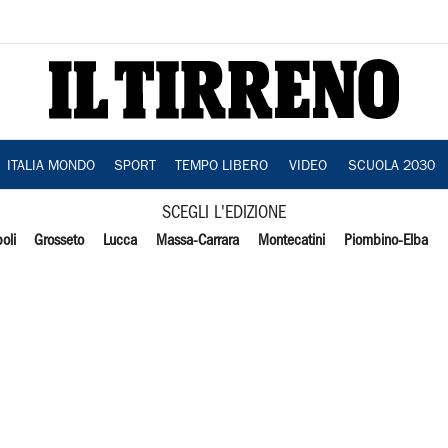
ITALIA MONDO
SPORT
TEMPO LIBERO
VIDEO
SCUOLA 2030
SCEGLI L'EDIZIONE
oli
Grosseto
Lucca
Massa-Carrara
Montecatini
Piombino-Elba