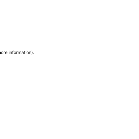
more information)
.