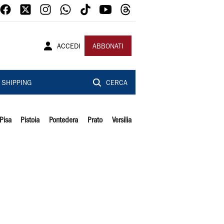
ACCEDI
ABBONATI
SHIPPING
CERCA
Pisa
Pistoia
Pontedera
Prato
Versilia