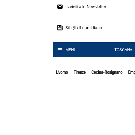
Il
Iscriviti alle Newsletter
Tirreno
Sfoglia il quotidiano
MENU
TOSCANA
Livorno
Firenze
Cecina-Rosignano
Emp