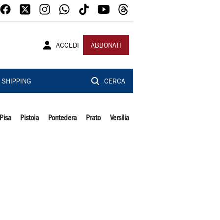
ACCEDI
ABBONATI
SHIPPING
CERCA
Pisa
Pistoia
Pontedera
Prato
Versilia