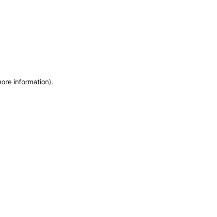
more information)
.