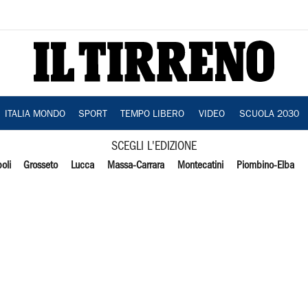
ITALIA MONDO
SPORT
TEMPO LIBERO
VIDEO
SCUOLA 2030
SCEGLI L'EDIZIONE
oli
Grosseto
Lucca
Massa-Carrara
Montecatini
Piombino-Elba