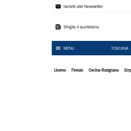
Il
Iscriviti alle Newsletter
Tirreno
Sfoglia il quotidiano
MENU
TOSCANA
Livorno
Firenze
Cecina-Rosignano
Emp