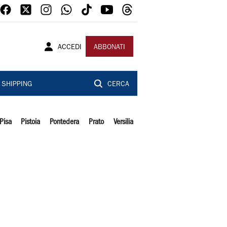
ACCEDI
ABBONATI
SHIPPING
CERCA
Pisa
Pistoia
Pontedera
Prato
Versilia