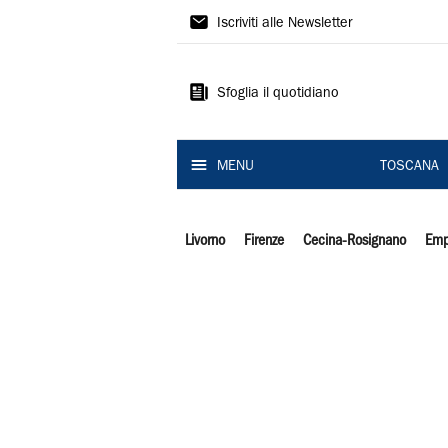
Il
Iscriviti alle Newsletter
Tirreno
Sfoglia il quotidiano
MENU
TOSCANA
Livorno
Firenze
Cecina-Rosignano
Emp