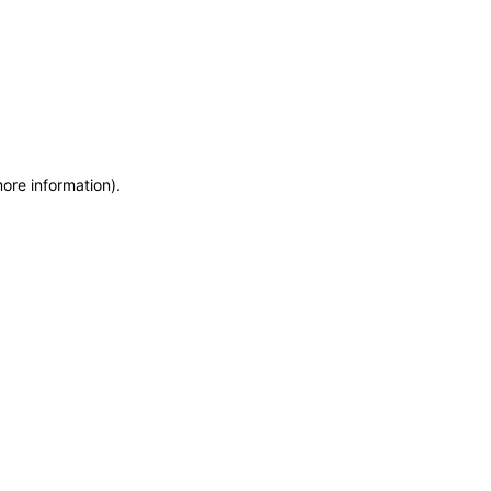
more information)
.