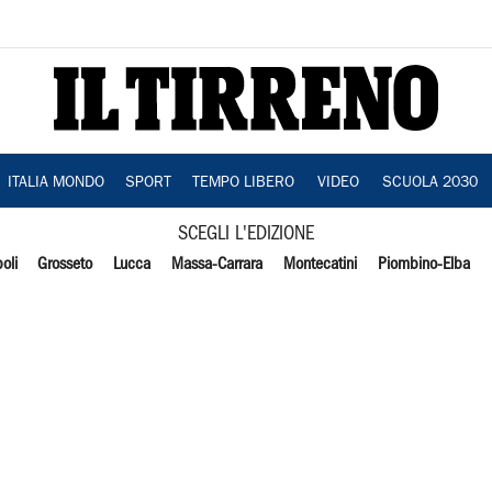
ITALIA MONDO
SPORT
TEMPO LIBERO
VIDEO
SCUOLA 2030
SCEGLI L'EDIZIONE
oli
Grosseto
Lucca
Massa-Carrara
Montecatini
Piombino-Elba