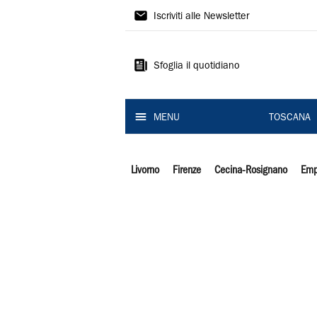
Il
Iscriviti alle Newsletter
Tirreno
Sfoglia il quotidiano
MENU
TOSCANA
Livorno
Firenze
Cecina-Rosignano
Emp