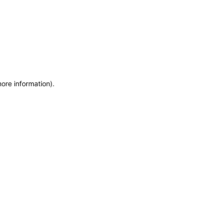
more information)
.