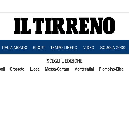
ITALIA MONDO
SPORT
TEMPO LIBERO
VIDEO
SCUOLA 2030
SCEGLI L'EDIZIONE
oli
Grosseto
Lucca
Massa-Carrara
Montecatini
Piombino-Elba