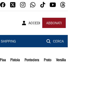
ACCEDI
ABBONATI
SHIPPING
CERCA
Pisa
Pistoia
Pontedera
Prato
Versilia