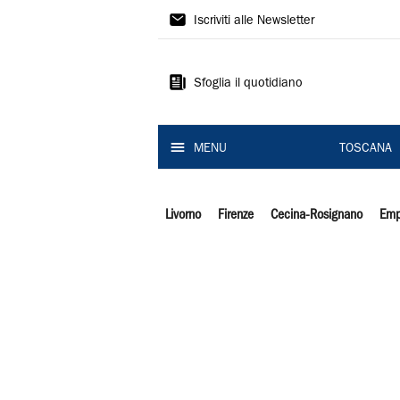
Il
Iscriviti alle Newsletter
Tirreno
Sfoglia il quotidiano
MENU
TOSCANA
Livorno
Firenze
Cecina-Rosignano
Emp