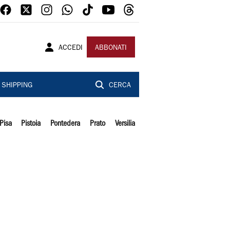
ACCEDI
ABBONATI
SHIPPING
CERCA
Pisa
Pistoia
Pontedera
Prato
Versilia