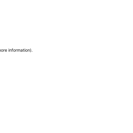
more information)
.