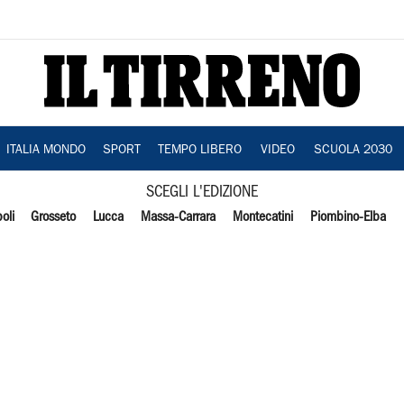
ITALIA MONDO
SPORT
TEMPO LIBERO
VIDEO
SCUOLA 2030
SCEGLI L'EDIZIONE
oli
Grosseto
Lucca
Massa-Carrara
Montecatini
Piombino-Elba