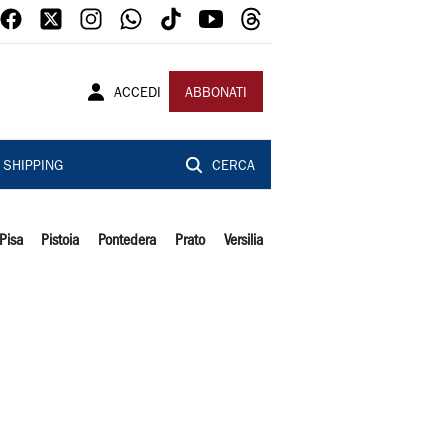
ACCEDI
ABBONATI
SHIPPING
CERCA
Pisa
Pistoia
Pontedera
Prato
Versilia