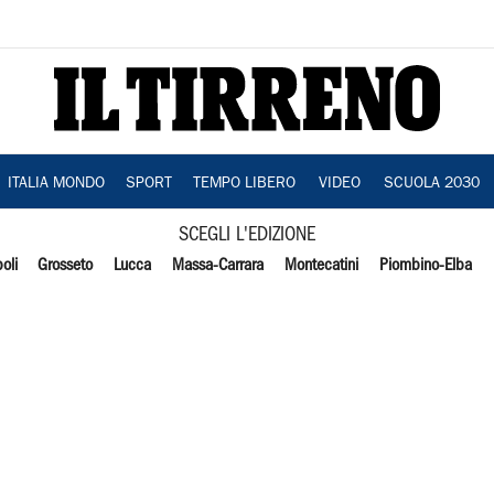
ITALIA MONDO
SPORT
TEMPO LIBERO
VIDEO
SCUOLA 2030
SCEGLI L'EDIZIONE
oli
Grosseto
Lucca
Massa-Carrara
Montecatini
Piombino-Elba