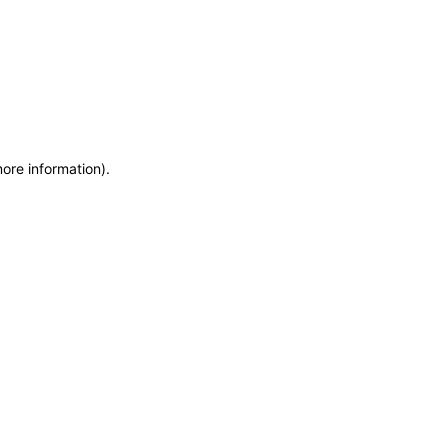
more information)
.