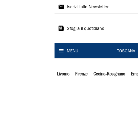
Il
Iscriviti alle Newsletter
Tirreno
Sfoglia il quotidiano
MENU
TOSCANA
Livorno
Firenze
Cecina-Rosignano
Emp