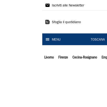
Il
Iscriviti alle Newsletter
Tirreno
Sfoglia il quotidiano
MENU
TOSCANA
Livorno
Firenze
Cecina-Rosignano
Emp