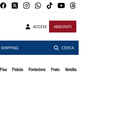
ACCEDI
ABBONATI
SHIPPING
CERCA
Pisa
Pistoia
Pontedera
Prato
Versilia