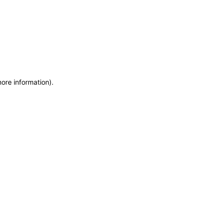
more information)
.