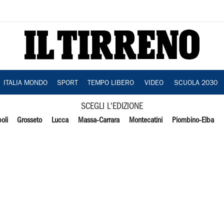
ITALIA MONDO
SPORT
TEMPO LIBERO
VIDEO
SCUOLA 2030
SCEGLI L'EDIZIONE
oli
Grosseto
Lucca
Massa-Carrara
Montecatini
Piombino-Elba