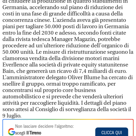
di chiudere la produzione in quattro stabilimenti in
Germania, accelerando sul piano di riduzione dei
costi in una fase di grande difficolltà a causa della
concorrenza cinese. L’azienda aveva già presentato
piani per tagliare 50.000 posti di lavoro in Germania
entro la fine del 2030 e adesso, secondo fonti citate
dalla rivista tedesca Manager Magazin, potrebbe
procedere ad un’ulteriore riduzione dell’organico di
50.000 unità. Le misure di ristrutturazione seguono la
clamorosa vendita della divisione motori marini
Everllence alla società di private equity statunitense
Bain, che genererà un ricavo di 7,4 miliardi di euro.
L’amministratore delegato Oliver Blume ha cercato di
snellire il gruppo, ormai troppo ramificato, per
concentrarsi sul proprio core business
automobilistico e si prevede che venderà ulteriori
attività per raccogliere liquidità. I dettagli del piano
sono attesi al Consiglio di sorveglianza della società il
9 luglio.
Non lasciare decidere l'algoritmo:
CLICCA QUI
scegli
Il Tirreno