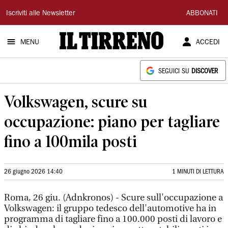
Il
Iscriviti alle Newsletter
ABBONATI
Tirreno
MENU
ACCEDI
SEGUICI SU
DISCOVER
Volkswagen, scure su
occupazione: piano per tagliare
fino a 100mila posti
26 giugno 2026 14:40
1 MINUTI DI LETTURA
Roma, 26 giu. (Adnkronos) - Scure sull'occupazione a
Volkswagen: il gruppo tedesco dell'automotive ha in
programma di tagliare fino a 100.000 posti di lavoro e