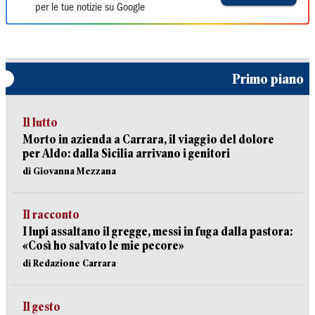
per le tue notizie su Google
Primo piano
Il lutto
Morto in azienda a Carrara, il viaggio del dolore
per Aldo: dalla Sicilia arrivano i genitori
di Giovanna Mezzana
Il racconto
I lupi assaltano il gregge, messi in fuga dalla pastora:
«Così ho salvato le mie pecore»
di Redazione Carrara
Il gesto