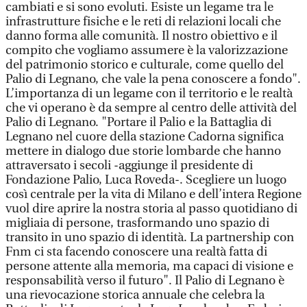
cambiati e si sono evoluti. Esiste un legame tra le
infrastrutture fisiche e le reti di relazioni locali che
danno forma alle comunità. Il nostro obiettivo e il
compito che vogliamo assumere è la valorizzazione
del patrimonio storico e culturale, come quello del
Palio di Legnano, che vale la pena conoscere a fondo".
L’importanza di un legame con il territorio e le realtà
che vi operano è da sempre al centro delle attività del
Palio di Legnano. "Portare il Palio e la Battaglia di
Legnano nel cuore della stazione Cadorna significa
mettere in dialogo due storie lombarde che hanno
attraversato i secoli -aggiunge il presidente di
Fondazione Palio, Luca Roveda-. Scegliere un luogo
così centrale per la vita di Milano e dell’intera Regione
vuol dire aprire la nostra storia al passo quotidiano di
migliaia di persone, trasformando uno spazio di
transito in uno spazio di identità. La partnership con
Fnm ci sta facendo conoscere una realtà fatta di
persone attente alla memoria, ma capaci di visione e
responsabilità verso il futuro". Il Palio di Legnano è
una rievocazione storica annuale che celebra la