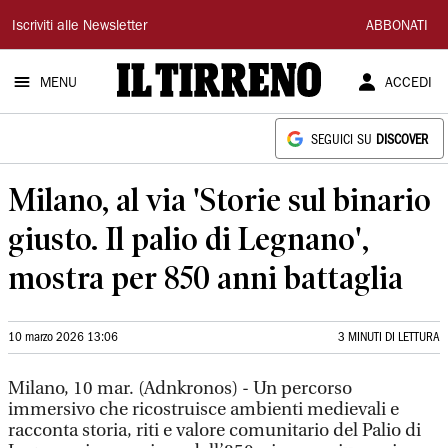
Il
Iscriviti alle Newsletter
ABBONATI
Tirreno
MENU
ACCEDI
SEGUICI SU
DISCOVER
Milano, al via 'Storie sul binario
giusto. Il palio di Legnano',
mostra per 850 anni battaglia
10 marzo 2026 13:06
3 MINUTI DI LETTURA
Milano, 10 mar. (Adnkronos) - Un percorso
immersivo che ricostruisce ambienti medievali e
racconta storia, riti e valore comunitario del Palio di