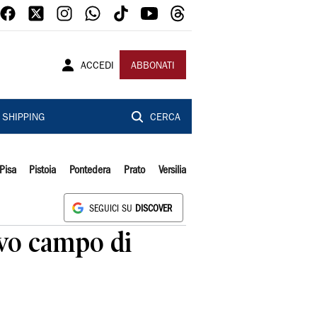
ACCEDI
ABBONATI
SHIPPING
CERCA
Pisa
Pistoia
Pontedera
Prato
Versilia
SEGUICI SU
DISCOVER
uovo campo di