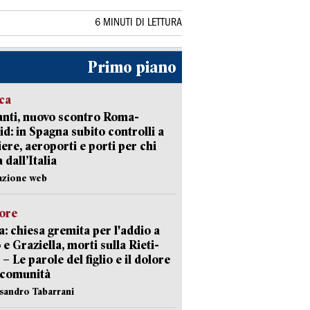
6 MINUTI DI LETTURA
Primo piano
ica
nti, nuovo scontro Roma-
d: in Spagna subito controlli a
iere, aeroporti e porti per chi
 dall’Italia
azione web
lore
: chiesa gremita per l'addio a
 e Graziella, morti sulla Rieti-
 – Le parole del figlio e il dolore
 comunità
ssandro Tabarrani