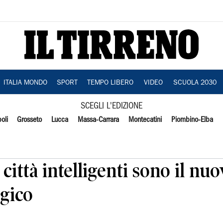
ITALIA MONDO
SPORT
TEMPO LIBERO
VIDEO
SCUOLA 2030
SCEGLI L'EDIZIONE
oli
Grosseto
Lucca
Massa-Carrara
Montecatini
Piombino-Elba
 città intelligenti sono il n
ogico