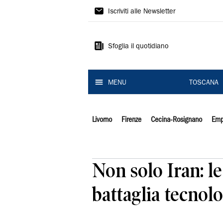
Il
Iscriviti alle Newsletter
Tirreno
Sfoglia il quotidiano
MENU
TOSCANA
Livorno
Firenze
Cecina-Rosignano
Emp
Non solo Iran: le
battaglia tecnol