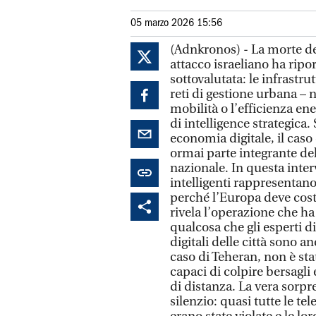
05 marzo 2026 15:56
(Adnkronos) - La morte d
attacco israeliano ha ripo
sottovalutata: le infrastrut
reti di gestione urbana – 
mobilità o l’efficienza e
di intelligence strategica
economia digitale, il caso
ormai parte integrante de
nazionale. In questa inter
intelligenti rappresentan
perché l’Europa deve cost
rivela l’operazione che ha
qualcosa che gli esperti d
digitali delle città sono a
caso di Teheran, non è sta
capaci di colpire bersagli
di distanza. La vera sorpr
silenzio: quasi tutte le te