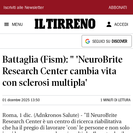
Il
Iscriviti alle Newsletter
ABBONATI
Tirreno
MENU
ACCEDI
SEGUICI SU
DISCOVER
Battaglia (Fism): " 'NeuroBrite
Research Center cambia vita
con sclerosi multipla'
01 dicembre 2025 13:50
1 MINUTI DI LETTURA
Roma, 1 dic. (Adnkronos Salute) - "Il NeuroBrite
Research Center è un centro di ricerca riabilitativa
che ha il pregio di lavorare 'con' le persone e non solo