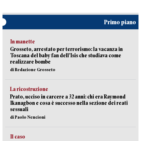
Primo piano
In manette
Grosseto, arrestato per terrorismo: la vacanza in
Toscana del baby fan dell’Isis che studiava come
realizzare bombe
di Redazione Grosseto
La ricostruzione
Prato, ucciso in carcere a 32 anni: chi era Raymond
Ikanagbon e cosa è successo nella sezione dei reati
sessuali
di Paolo Nencioni
Il caso