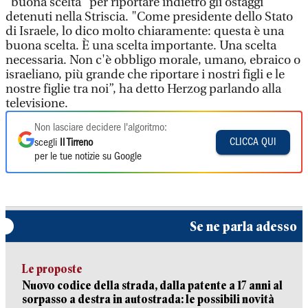
"buona scelta" per riportare indietro gli ostaggi
detenuti nella Striscia. "Come presidente dello Stato
di Israele, lo dico molto chiaramente: questa è una
buona scelta. È una scelta importante. Una scelta
necessaria. Non c'è obbligo morale, umano, ebraico o
israeliano, più grande che riportare i nostri figli e le
nostre figlie tra noi”, ha detto Herzog parlando alla
televisione.
Non lasciare decidere l'algoritmo:
CLICCA QUI
scegli
Il Tirreno
per le tue notizie su Google
Se ne parla adesso
Le proposte
Nuovo codice della strada, dalla patente a 17 anni al
sorpasso a destra in autostrada: le possibili novità