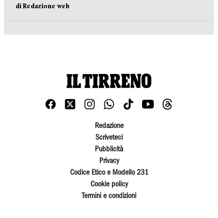
di Redazione web
Redazione
Scriveteci
Pubblicità
Privacy
Codice Etico e Modello 231
Cookie policy
Termini e condizioni