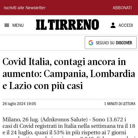
Il
Iscriviti alle Newsletter
ABBONATI
Tirreno
MENU
ACCEDI
SEGUICI SU
DISCOVER
Covid Italia, contagi ancora in
aumento: Campania, Lombardia
e Lazio con più casi
26 luglio 2024 19:05
1 MINUTI DI LETTURA
Milano, 26 lug. (Adnkronos Salute) - Sono 13.672 i
casi di Covid registrati in Italia nella settimana tra il 18
e il 24 luglio, quasi il 53% in più rispetto ai 7 giorni