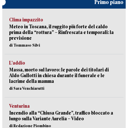
Primo piano
Clima impazzito
Meteo in Toscana, il ruggito più forte del caldo
prima della “rottura” – Rinfrescata e temporali: la
previsione
di Tommaso Silvi
L’addio
Massa, morto sul lavoro: le parole dei titolari di
Aldo Gullotti in chiesa durante il funerale e le
lacrime della mamma
di Sara Venchiarutti
Venturina
Incendio alla “Chiusa Grande”, traffico bloccato a
lungo sulla Variante Aurelia – Video
di Redazione Piombino