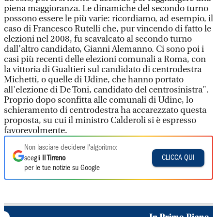
piena maggioranza. Le dinamiche del secondo turno
possono essere le più varie: ricordiamo, ad esempio, il
caso di Francesco Rutelli che, pur vincendo di fatto le
elezioni nel 2008, fu scavalcato al secondo turno
dall’altro candidato, Gianni Alemanno. Ci sono poi i
casi più recenti delle elezioni comunali a Roma, con
la vittoria di Gualtieri sul candidato di centrodestra
Michetti, o quelle di Udine, che hanno portato
all'elezione di De Toni, candidato del centrosinistra".
Proprio dopo sconfitta alle comunali di Udine, lo
schieramento di centrodestra ha accarezzato questa
proposta, su cui il ministro Calderoli si è espresso
favorevolmente.
Non lasciare decidere l'algoritmo:
CLICCA QUI
scegli
Il Tirreno
per le tue notizie su Google