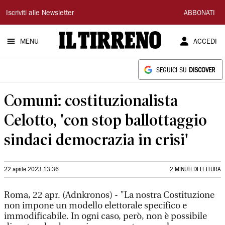
Il
Iscriviti alle Newsletter
ABBONATI
Tirreno
MENU
ACCEDI
SEGUICI SU
DISCOVER
Comuni: costituzionalista
Celotto, 'con stop ballottaggio
sindaci democrazia in crisi'
22 aprile 2023 13:36
2 MINUTI DI LETTURA
Roma, 22 apr. (Adnkronos) - "La nostra Costituzione
non impone un modello elettorale specifico e
immodificabile. In ogni caso, però, non è possibile