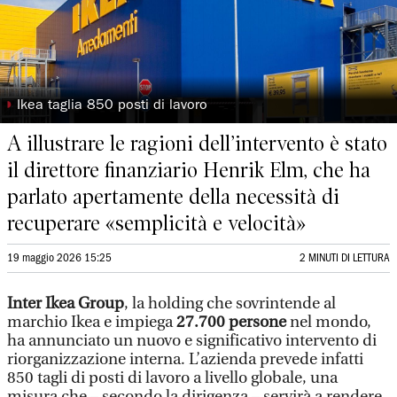
◗
Ikea taglia 850 posti di lavoro
A illustrare le ragioni dell’intervento è stato
il direttore finanziario Henrik Elm, che ha
parlato apertamente della necessità di
recuperare «semplicità e velocità»
19 maggio 2026 15:25
2 MINUTI DI LETTURA
Inter Ikea Group
, la holding che sovrintende al
marchio Ikea e impiega
27.700 persone
nel mondo,
ha annunciato un nuovo e significativo intervento di
riorganizzazione interna. L’azienda prevede infatti
850 tagli di posti di lavoro a livello globale, una
misura che – secondo la dirigenza – servirà a rendere