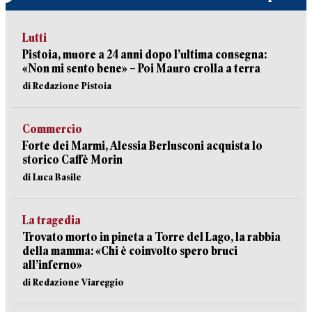
Lutti
Pistoia, muore a 24 anni dopo l’ultima consegna:
«Non mi sento bene» – Poi Mauro crolla a terra
di Redazione Pistoia
Commercio
Forte dei Marmi, Alessia Berlusconi acquista lo
storico Caffè Morin
di Luca Basile
La tragedia
Trovato morto in pineta a Torre del Lago, la rabbia
della mamma: «Chi è coinvolto spero bruci
all’inferno»
di Redazione Viareggio