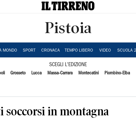
Pistoia
IA MONDO
SPORT
CRONACA
TEMPO LIBERO
VIDEO
SCUOLA 
SCEGLI L'EDIZIONE
oli
Grosseto
Lucca
Massa-Carrara
Montecatini
Piombino-Elba
i soccorsi in montagna