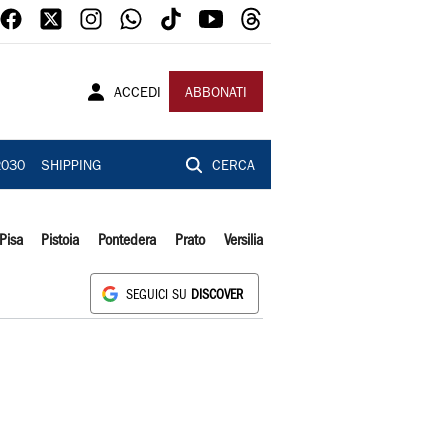
ACCEDI
ABBONATI
2030
SHIPPING
CERCA
Pisa
Pistoia
Pontedera
Prato
Versilia
SEGUICI SU
DISCOVER