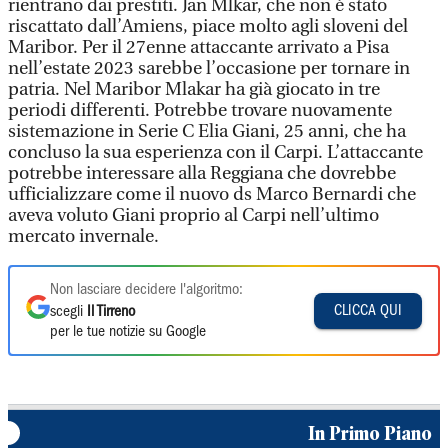
rientrano dai prestiti. Jan Mlkar, che non è stato
riscattato dall’Amiens, piace molto agli sloveni del
Maribor. Per il 27enne attaccante arrivato a Pisa
nell’estate 2023 sarebbe l’occasione per tornare in
patria. Nel Maribor Mlakar ha già giocato in tre
periodi differenti. Potrebbe trovare nuovamente
sistemazione in Serie C Elia Giani, 25 anni, che ha
concluso la sua esperienza con il Carpi. L’attaccante
potrebbe interessare alla Reggiana che dovrebbe
ufficializzare come il nuovo ds Marco Bernardi che
aveva voluto Giani proprio al Carpi nell’ultimo
mercato invernale.
Non lasciare decidere l'algoritmo:
CLICCA QUI
scegli
Il Tirreno
per le tue notizie su Google
In Primo Piano