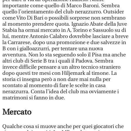
importante come quello di Marco Baroni. Sembra
quello l’orientamento del club nerazzurro. Outsider
come Vito Di Bari o possibili sorprese non sembrano
al momento prendere quota. Ignazio Abate della Juve
Stabia ha ormai mercato in A, Torino e Sassuolo su di
lui, mentre Antonio Calabro dovrebbe lasciare a breve
la Carrarese, dopo una promozione e due salvezze in
B con i gialloazzurri, per tentare una nuova
avventura. Non lo sta seguendo solo il Pisa ma anche
altri club di Serie B tra i quali il Padova. Sembra
invece difficile pensare a un altro tecnico straniero
dopo questi tre mesi con Hiljemark al timone. La
storia ci insegna però a non dare mai nulla per
scontato al momento di fare le scelte in casa
nerazzurra. Conta l’idea del club ma ovviamente i
matrimoni si fanno in due.
Mercato
Qualche cosa si muove anche per quei giocatori che