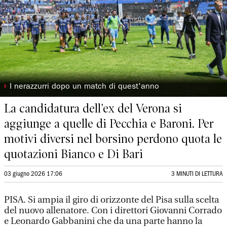
◗
I nerazzurri dopo un match di quest'anno
La candidatura dell’ex del Verona si
aggiunge a quelle di Pecchia e Baroni. Per
motivi diversi nel borsino perdono quota le
quotazioni Bianco e Di Bari
03 giugno 2026 17:06
3 MINUTI DI LETTURA
PISA. Si ampia il giro di orizzonte del Pisa sulla scelta
del nuovo allenatore. Con i direttori Giovanni Corrado
e Leonardo Gabbanini che da una parte hanno la