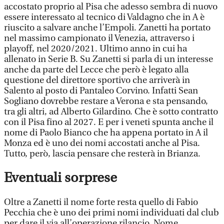
accostato proprio al Pisa che adesso sembra di nuovo
essere interessato al tecnico di Valdagno che in A è
riuscito a salvare anche l’Empoli. Zanetti ha portato
nel massimo campionato il Venezia, attraverso i
playoff, nel 2020/2021. Ultimo anno in cui ha
allenato in Serie B. Su Zanetti si parla di un interesse
anche da parte del Lecce che però è legato alla
questione del direttore sportivo che arriverà in
Salento al posto di Pantaleo Corvino. Infatti Sean
Sogliano dovrebbe restare a Verona e sta pensando,
tra gli altri, ad Alberto Gilardino. Che è sotto contratto
con il Pisa fino al 2027. E per i veneti spunta anche il
nome di Paolo Bianco che ha appena portato in A il
Monza ed è uno dei nomi accostati anche al Pisa.
Tutto, però, lascia pensare che resterà in Brianza.
Eventuali sorprese
Oltre a Zanetti il nome forte resta quello di Fabio
Pecchia che è uno dei primi nomi individuati dal club
per dare il via all’operazione rilancio. Nome