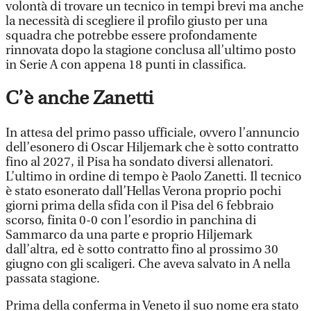
volontà di trovare un tecnico in tempi brevi ma anche
la necessità di scegliere il profilo giusto per una
squadra che potrebbe essere profondamente
rinnovata dopo la stagione conclusa all’ultimo posto
in Serie A con appena 18 punti in classifica.
C’è anche Zanetti
In attesa del primo passo ufficiale, ovvero l’annuncio
dell’esonero di Oscar Hiljemark che è sotto contratto
fino al 2027, il Pisa ha sondato diversi allenatori.
L’ultimo in ordine di tempo è Paolo Zanetti. Il tecnico
è stato esonerato dall’Hellas Verona proprio pochi
giorni prima della sfida con il Pisa del 6 febbraio
scorso, finita 0-0 con l’esordio in panchina di
Sammarco da una parte e proprio Hiljemark
dall’altra, ed è sotto contratto fino al prossimo 30
giugno con gli scaligeri. Che aveva salvato in A nella
passata stagione.
Prima della conferma in Veneto il suo nome era stato