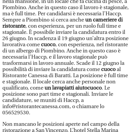
nella mansione, in un locale che fa cucina di pesce, a
Piombino. Anche in questo caso il lavoro è stagionale,
ma è full time. Per candidarsi è necessaria l’Haccp.
Sempre a Piombino si cerca anche
un cameriere di
ristorante
, con esperienza, per un ruolo full time e
stagionale. È possibile inviare la candidatura entro il
26 giugno. In scadenza il 19 giugno un’altra posizione
lavorativa come
cuoco
, con esperienza, nel ristorante
di un albergo di Piombino. Anche in questo caso è
necessaria l’Haccp, e il lavoro stagionale può
trasformarsi in lavoro annuale. Scade il 12 giugno la
possibilità di inviare la candidatura come
cuoco
al
Ristorante Canessa di Baratti. La posizione è full time
e stagionale. Il locale cerca anche personale non
qualificato, come
un lavapiatti aiutocuoco
. Le
posizione sono part time e stagionali. Inviare le
candidature, se muniti di Haccp, a
info@ristorantecanessa.com, o chiamare lo
056529530.
Non mancano le posizioni aperte nel campo della
ristorazione a San Vincenzo. L’hotel Stella Marina