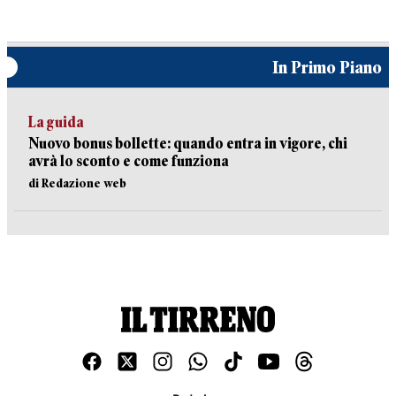
In Primo Piano
La guida
Nuovo bonus bollette: quando entra in vigore, chi
avrà lo sconto e come funziona
di Redazione web