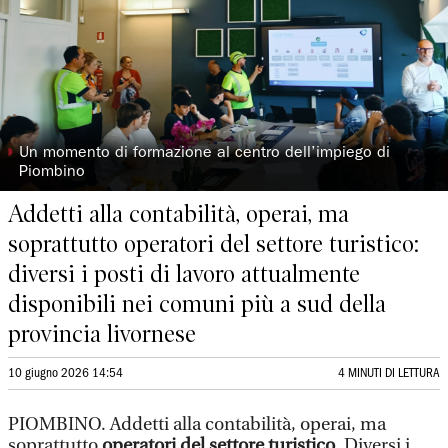
◗
Un momento di formazione al centro dell’impiego di
Piombino
Addetti alla contabilità, operai, ma
soprattutto operatori del settore turistico:
diversi i posti di lavoro attualmente
disponibili nei comuni più a sud della
provincia livornese
10 giugno 2026 14:54
4 MINUTI DI LETTURA
PIOMBINO. Addetti alla contabilità, operai, ma
soprattutto
operatori del settore turistico
. Diversi i