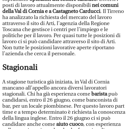
posti di lavoro attualmente disponibili
nei comuni
della Val di Cornia e a Castagneto Carducci
. Il Tirreno
ha analizzato la richiesta del mercato del lavoro
attraverso il sito di Arti, l’agenzia della Regione
Toscana che gestisce i centri per l’impiego e le
politiche per il lavoro. Per quasi tutte le posizioni di
lavoro ci si può candidare attraverso il sito di Arti.
Non tutte le posizioni lavorative aperte riportano
l’azienda che cerca il personale.
Stagionali
A stagione turistica già iniziata, in Val di Cornia
mancano all’appello ancora diversi lavoratori
stagionali. Chi ha già esperienza come
barista
può
candidarsi, entro il 26 giugno, come banconista di
bar, per un locale piombinese. Per questo lavoro part
time e a tempo determinato è richiesta la conoscenza
della lingua inglese. Entro il 26 giugno ci si può
candidare anche come
aiuto cuoco
, con esperienza