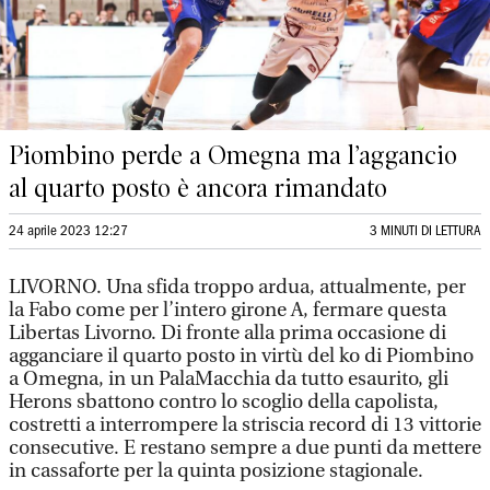
Piombino perde a Omegna ma l’aggancio
al quarto posto è ancora rimandato
24 aprile 2023 12:27
3 MINUTI DI LETTURA
LIVORNO. Una sfida troppo ardua, attualmente, per
la Fabo come per l’intero girone A, fermare questa
Libertas Livorno. Di fronte alla prima occasione di
agganciare il quarto posto in virtù del ko di Piombino
a Omegna, in un PalaMacchia da tutto esaurito, gli
Herons sbattono contro lo scoglio della capolista,
costretti a interrompere la striscia record di 13 vittorie
consecutive. E restano sempre a due punti da mettere
in cassaforte per la quinta posizione stagionale.