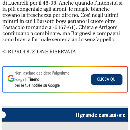
di Lucarelli per il 48-38. Anche quando l’intensità si
fa più congeniale agli aironi, le maglie bianche
trovano la freschezza per dire no. Così negli ultimi
minuti in cui i Barsotti boys gettano il cuore oltre
l’ostacolo tornando a -6 (67-61). Chiera e Arrigoni
continuano a combinare, ma Bargnesi e compagni
sono bravi a far male sentenziando senz’appello.
© RIPRODUZIONE RISERVATA
Non lasciare decidere l'algoritmo:
CLICCA QUI
scegli
Il Tirreno
per le tue notizie su Google
Il grande cantautore