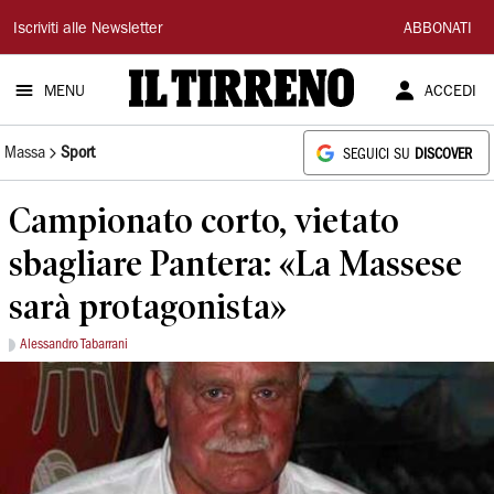
Il
Iscriviti alle Newsletter
ABBONATI
Tirreno
MENU
ACCEDI
Massa
Sport
SEGUICI SU
DISCOVER
Campionato corto, vietato
sbagliare Pantera: «La Massese
sarà protagonista»
Alessandro Tabarrani