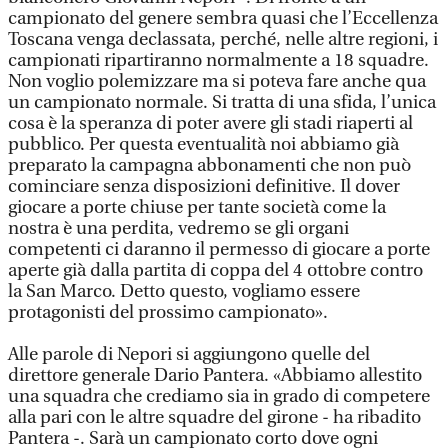
campionato del genere sembra quasi che l’Eccellenza
Toscana venga declassata, perché, nelle altre regioni, i
campionati ripartiranno normalmente a 18 squadre.
Non voglio polemizzare ma si poteva fare anche qua
un campionato normale. Si tratta di una sfida, l’unica
cosa è la speranza di poter avere gli stadi riaperti al
pubblico. Per questa eventualità noi abbiamo già
preparato la campagna abbonamenti che non può
cominciare senza disposizioni definitive. Il dover
giocare a porte chiuse per tante società come la
nostra è una perdita, vedremo se gli organi
competenti ci daranno il permesso di giocare a porte
aperte già dalla partita di coppa del 4 ottobre contro
la San Marco. Detto questo, vogliamo essere
protagonisti del prossimo campionato».
Alle parole di Nepori si aggiungono quelle del
direttore generale Dario Pantera. «Abbiamo allestito
una squadra che crediamo sia in grado di competere
alla pari con le altre squadre del girone - ha ribadito
Pantera -. Sarà un campionato corto dove ogni