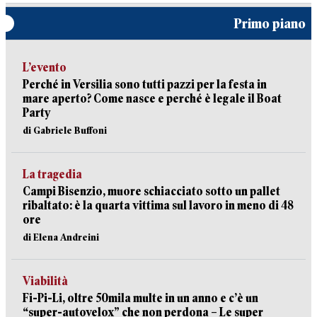
Primo piano
L’evento
Perché in Versilia sono tutti pazzi per la festa in
mare aperto? Come nasce e perché è legale il Boat
Party
di Gabriele Buffoni
La tragedia
Campi Bisenzio, muore schiacciato sotto un pallet
ribaltato: è la quarta vittima sul lavoro in meno di 48
ore
di Elena Andreini
Viabilità
Fi-Pi-Li, oltre 50mila multe in un anno e c’è un
“super-autovelox” che non perdona – Le super