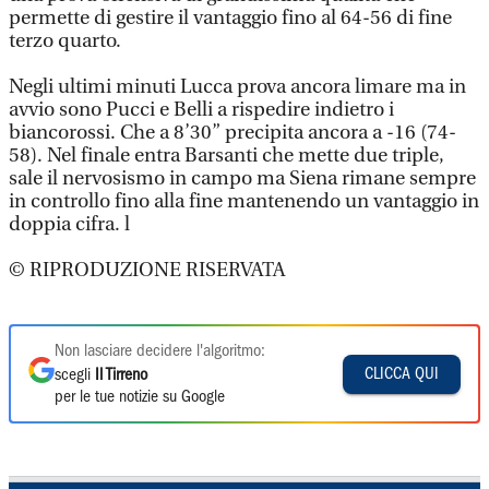
permette di gestire il vantaggio fino al 64-56 di fine
terzo quarto.
Negli ultimi minuti Lucca prova ancora limare ma in
avvio sono Pucci e Belli a rispedire indietro i
biancorossi. Che a 8’30” precipita ancora a -16 (74-
58). Nel finale entra Barsanti che mette due triple,
sale il nervosismo in campo ma Siena rimane sempre
in controllo fino alla fine mantenendo un vantaggio in
doppia cifra. l
© RIPRODUZIONE RISERVATA
Non lasciare decidere l'algoritmo:
CLICCA QUI
scegli
Il Tirreno
per le tue notizie su Google