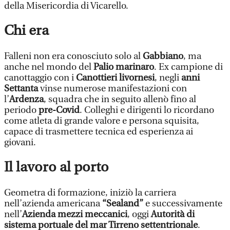
della Misericordia di Vicarello.
Chi era
Falleni non era conosciuto solo al
Gabbiano
, ma
anche nel mondo del
Palio marinaro
. Ex campione di
canottaggio con i
Canottieri livornesi
, negli
anni
Settanta
vinse numerose manifestazioni con
l’
Ardenza
, squadra che in seguito allenò fino al
periodo
pre-Covid
. Colleghi e dirigenti lo ricordano
come atleta di grande valore e persona squisita,
capace di trasmettere tecnica ed esperienza ai
giovani.
Il lavoro al porto
Geometra di formazione, iniziò la carriera
nell’azienda americana
“Sealand”
e successivamente
nell’
Azienda mezzi meccanici
, oggi
Autorità di
sistema portuale del mar Tirreno settentrionale
.