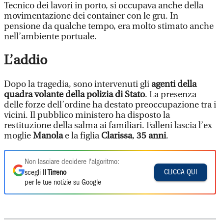
Tecnico dei lavori in porto, si occupava anche della
movimentazione dei container con le gru. In
pensione da qualche tempo, era molto stimato anche
nell’ambiente portuale.
L’addio
Dopo la tragedia, sono intervenuti gli
agenti della
quadra volante della polizia di Stato
. La presenza
delle forze dell’ordine ha destato preoccupazione tra i
vicini. Il pubblico ministero ha disposto la
restituzione della salma ai familiari. Falleni lascia l’ex
moglie
Manola
e la figlia
Clarissa
,
35 anni
.
Non lasciare decidere l'algoritmo:
CLICCA QUI
scegli
Il Tirreno
per le tue notizie su Google