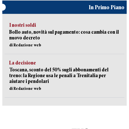
In Primo Piano
I nostri soldi
Bollo auto, novità sul pagamento: cosa cambia con il
nuovo decreto
di Redazione web
La decisione
Toscana, sconto del 50% sugli abbonamenti del
treno: la Regione usa le penali a Trenitalia per
aiutare i pendolari
di Redazione web