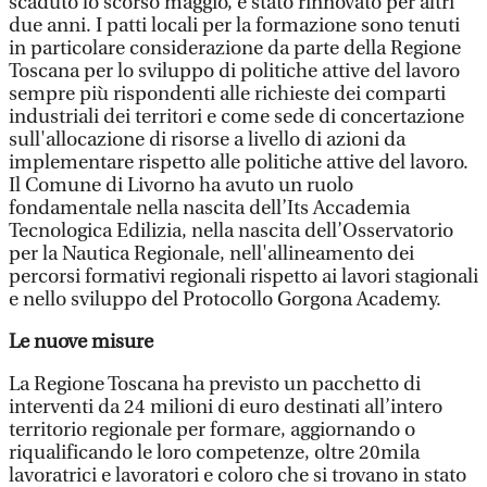
scaduto lo scorso maggio, è stato rinnovato per altri
due anni. I patti locali per la formazione sono tenuti
in particolare considerazione da parte della Regione
Toscana per lo sviluppo di politiche attive del lavoro
sempre più rispondenti alle richieste dei comparti
industriali dei territori e come sede di concertazione
sull'allocazione di risorse a livello di azioni da
implementare rispetto alle politiche attive del lavoro.
Il Comune di Livorno ha avuto un ruolo
fondamentale nella nascita dell’Its Accademia
Tecnologica Edilizia, nella nascita dell’Osservatorio
per la Nautica Regionale, nell'allineamento dei
percorsi formativi regionali rispetto ai lavori stagionali
e nello sviluppo del Protocollo Gorgona Academy.
Le nuove misure
La Regione Toscana ha previsto un pacchetto di
interventi da 24 milioni di euro destinati all’intero
territorio regionale per formare, aggiornando o
riqualificando le loro competenze, oltre 20mila
lavoratrici e lavoratori e coloro che si trovano in stato