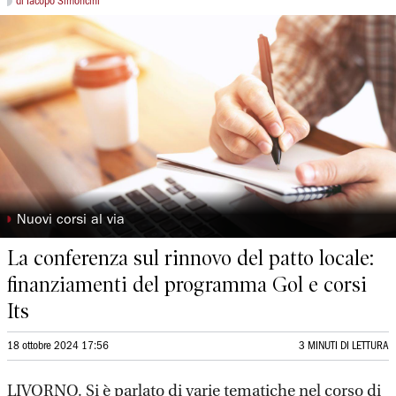
di Iacopo Simoncini
◗
Nuovi corsi al via
La conferenza sul rinnovo del patto locale:
finanziamenti del programma Gol e corsi
Its
18 ottobre 2024 17:56
3 MINUTI DI LETTURA
LIVORNO. Si è parlato di varie tematiche nel corso di