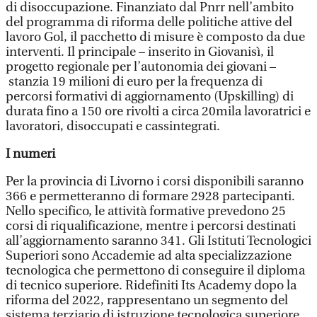
di disoccupazione. Finanziato dal Pnrr nell’ambito
del programma di riforma delle politiche attive del
lavoro Gol, il pacchetto di misure è composto da due
interventi. Il principale – inserito in Giovanisì, il
progetto regionale per l’autonomia dei giovani –
stanzia 19 milioni di euro per la frequenza di
percorsi formativi di aggiornamento (Upskilling) di
durata fino a 150 ore rivolti a circa 20mila lavoratrici e
lavoratori, disoccupati e cassintegrati.
I numeri
Per la provincia di Livorno i corsi disponibili saranno
366 e permetteranno di formare 2928 partecipanti.
Nello specifico, le attività formative prevedono 25
corsi di riqualificazione, mentre i percorsi destinati
all’aggiornamento saranno 341. Gli Istituti Tecnologici
Superiori sono Accademie ad alta specializzazione
tecnologica che permettono di conseguire il diploma
di tecnico superiore. Ridefiniti Its Academy dopo la
riforma del 2022, rappresentano un segmento del
sistema terziario di istruzione tecnologica superiore,