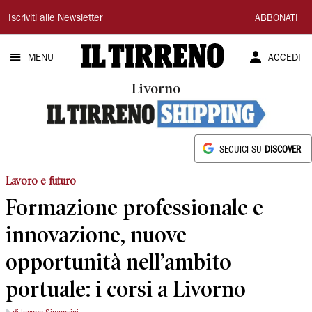
Il
Iscriviti alle Newsletter
ABBONATI
Tirreno
MENU
ACCEDI
Livorno
SEGUICI SU
DISCOVER
Lavoro e futuro
Formazione professionale e
innovazione, nuove
opportunità nell’ambito
portuale: i corsi a Livorno