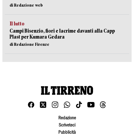
di Redazione web
Il lutto
Campi Bisenzio, fiori e lacrime davanti alla Capp
Plast per Kumara Gedara
di Redazione Firenze
Redazione
Scriveteci
Pubblicità