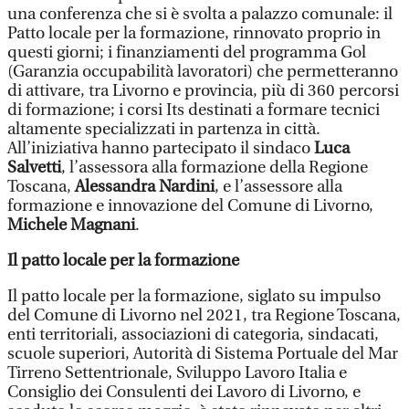
una conferenza che si è svolta a palazzo comunale: il
Patto locale per la formazione, rinnovato proprio in
questi giorni; i finanziamenti del programma Gol
(Garanzia occupabilità lavoratori) che permetteranno
di attivare, tra Livorno e provincia, più di 360 percorsi
di formazione; i corsi Its destinati a formare tecnici
altamente specializzati in partenza in città.
All’iniziativa hanno partecipato il sindaco
Luca
Salvetti
, l’assessora alla formazione della Regione
Toscana,
Alessandra Nardini
, e l’assessore alla
formazione e innovazione del Comune di Livorno,
Michele Magnani
.
Il patto locale per la formazione
Il patto locale per la formazione, siglato su impulso
del Comune di Livorno nel 2021, tra Regione Toscana,
enti territoriali, associazioni di categoria, sindacati,
scuole superiori, Autorità di Sistema Portuale del Mar
Tirreno Settentrionale, Sviluppo Lavoro Italia e
Consiglio dei Consulenti dei Lavoro di Livorno, e