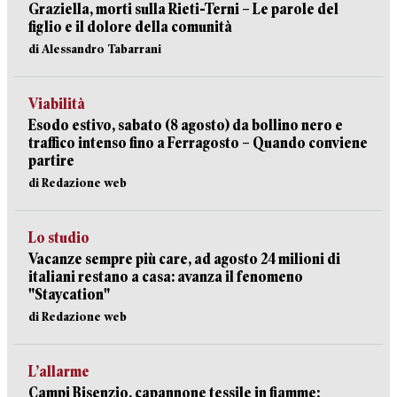
Graziella, morti sulla Rieti-Terni – Le parole del
figlio e il dolore della comunità
di Alessandro Tabarrani
Viabilità
Esodo estivo, sabato (8 agosto) da bollino nero e
traffico intenso fino a Ferragosto – Quando conviene
partire
di Redazione web
Lo studio
Vacanze sempre più care, ad agosto 24 milioni di
italiani restano a casa: avanza il fenomeno
"Staycation"
di Redazione web
L’allarme
Campi Bisenzio, capannone tessile in fiamme: