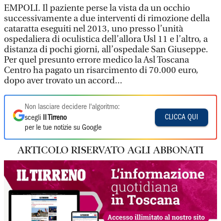
EMPOLI.
Il paziente perse la vista da un occhio
successivamente a due interventi di rimozione della
cataratta eseguiti nel 2013, uno presso l’unità
ospedaliera di oculistica dell’allora Usl 11 e l’altro, a
distanza di pochi giorni, all’ospedale San Giuseppe.
Per quel presunto errore medico la Asl Toscana
Centro ha pagato un risarcimento di 70.000 euro,
dopo aver trovato un accord...
Non lasciare decidere l'algoritmo:
CLICCA QUI
scegli
Il Tirreno
per le tue notizie su Google
ARTICOLO RISERVATO AGLI ABBONATI