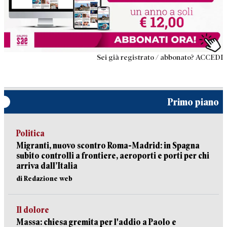
Sei già registrato / abbonato? ACCEDI
Primo piano
Politica
Migranti, nuovo scontro Roma-Madrid: in Spagna
subito controlli a frontiere, aeroporti e porti per chi
arriva dall’Italia
di Redazione web
Il dolore
Massa: chiesa gremita per l'addio a Paolo e